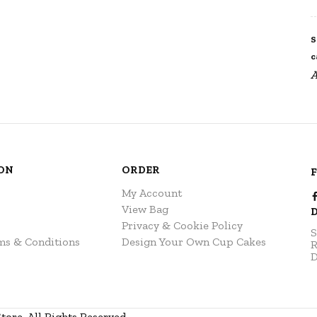
S
c
A
ON
ORDER
My Account
View Bag
Privacy & Cookie Policy
S
ms & Conditions
Design Your Own Cup Cakes
R
D
ore. All Rights Reserved.