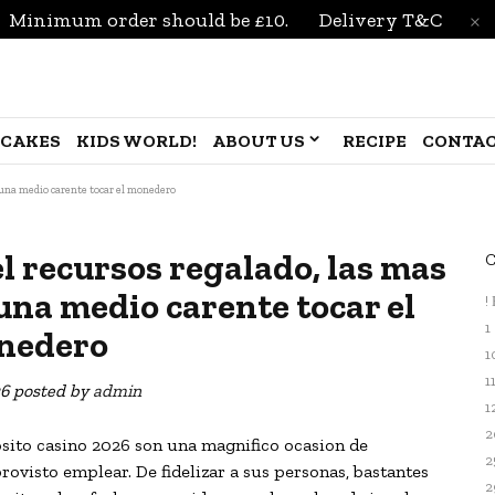
Minimum order should be £10.
Delivery T&C
E
CUPCAKES
COOKIES
THEMED CUPCAKES
KIDS W
ABOUT US
RECIPE
CONTACT US
PCAKES
KIDS WORLD!
ABOUT US
RECIPE
CONTAC
r una medio carente tocar el monedero
el recursos regalado, las mas
una medio carente tocar el
!
1
nedero
1
1
26
posted by
admin
1
2
osito casino 2026 son una magnifico ocasion de
2
ovisto emplear. De fidelizar a sus personas, bastantes
2