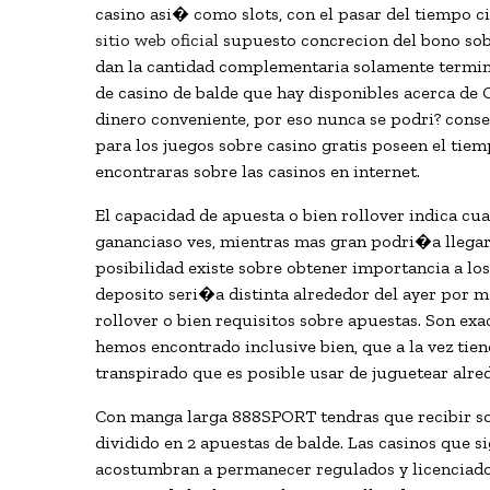
casino asi� como slots, con el pasar del tiempo ci
sitio web oficial
supuesto concrecion del bono sobre
dan la cantidad complementaria solamente termin
de casino de balde que hay disponibles acerca de
dinero conveniente, por eso nunca se podri? conseg
para los juegos sobre casino gratis poseen el tie
encontraras sobre las casinos en internet.
El capacidad de apuesta o bien rollover indica cua
gananciaso ves, mientras mas gran podri�a llegar 
posibilidad existe sobre obtener importancia a lo
deposito seri�a distinta alrededor del ayer por m
rollover o bien requisitos sobre apuestas. Son exa
hemos encontrado inclusive bien, que a la vez tie
transpirado que es posible usar de juguetear alre
Con manga larga 888SPORT tendras que recibir sol
dividido en 2 apuestas de balde. Las casinos que s
acostumbran a permanecer regulados y licenciado