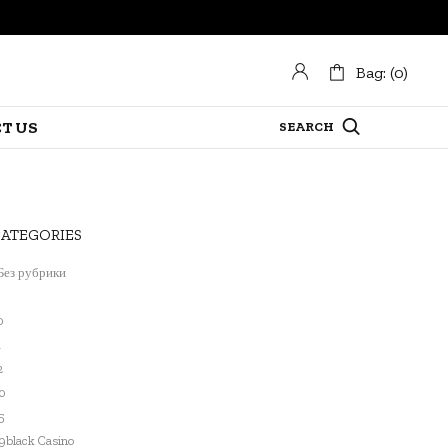
ORLD!
Bag: (
0
)
Bag: (
0
)
T US
SEARCH
CATEGORIES
 Без рубрики
0
1
2
0
5
9black Casino