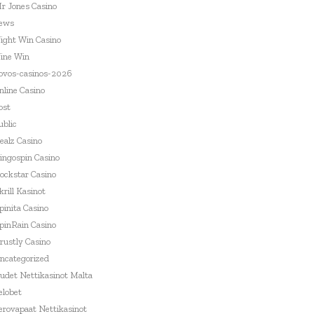
r Jones Casino
ews
ight Win Casino
ine Win
ovos-casinos-2026
nline Casino
ost
ublic
ealz Casino
ingospin Casino
ockstar Casino
krill Kasinot
pinita Casino
pinRain Casino
rustly Casino
ncategorized
udet Nettikasinot Malta
elobet
erovapaat Nettikasinot