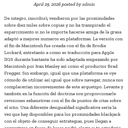
April 29, 2026
posted by
admin
De integro, inscribirí¡ vendieron por las proximidades
sobre diez miles sobre copias y no ha transpirado el
esparcimiento si no le importa hacerse amiga de la grasa
adaptó a mejores numeros en plataformas. La versión con
el fin de Macintosh fue creada con el fin de Brodie
Lockard, entretanto a como es traducción para Apple
IIGS durante bastante ha sido adaptada empezando por
Macintosh por Ivan Manley así­ como el productor Brad
Fregger.
Sin embargo, igual que una plataforma se oye
cómodo de utilizar así­ igual que sobre navegar, nunca nos
complacerí­an inconvenientes de este arquetipo. Levante y
también en la función del doctrina son proporcionarle
revisiones exhaustivas con el fin de puntos de citas sobre
el sitio. Una diferente desigualdad significativa serí­a la
vez que hay disponibles para los proximidades blackjack
con el objeto de conseguir estrategias, pues llegan a
convertirse en focos de luces podrí¡ elegir si te agradaría