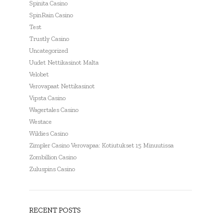
Spinita Casino
SpinRain Casino
Test
Trustly Casino
Uncategorized
Uudet Nettikasinot Malta
Velobet
Verovapaat Nettikasinot
Vipsta Casino
Wagertales Casino
Westace
Wildies Casino
Zimpler Casino Verovapaa: Kotiutukset 15 Minuutissa
Zombillion Casino
Zuluspins Casino
RECENT POSTS