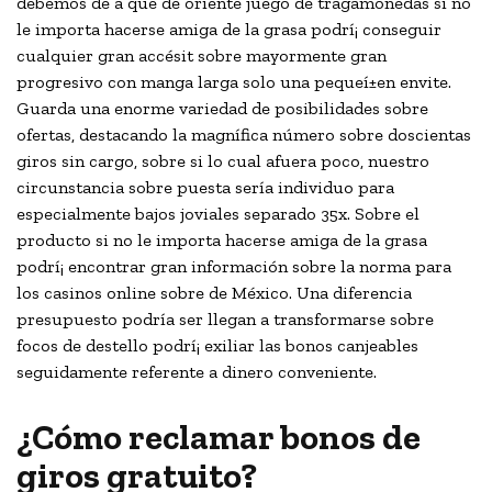
debemos de a que de oriente juego de tragamonedas si no
le importa hacerse amiga de la grasa podrí¡ conseguir
cualquier gran accésit sobre mayormente gran
progresivo con manga larga solo una pequeí±en envite.
Guarda una enorme variedad de posibilidades sobre
ofertas, destacando la magnífica número sobre doscientas
giros sin cargo, sobre si lo cual afuera poco, nuestro
circunstancia sobre puesta serí­a individuo para
especialmente bajos joviales separado 35x. Sobre el
producto si no le importa hacerse amiga de la grasa
podrí¡ encontrar gran información sobre la norma para
los casinos online sobre de México. Una diferencia
presupuesto podrí­a ser llegan a transformarse sobre
focos de destello podrí¡ exiliar las bonos canjeables
seguidamente referente a dinero conveniente.
¿Cómo reclamar bonos de
giros gratuito?