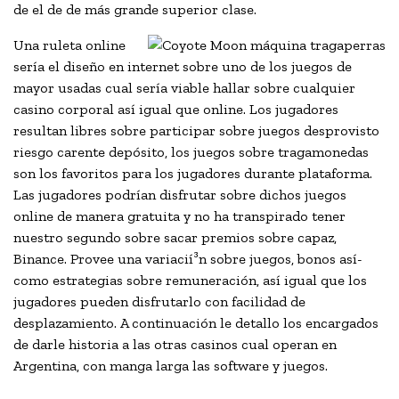
de el de de más grande superior clase.
Una ruleta online
serí­a el diseño en internet sobre uno de los juegos de
mayor usadas cual serí­a viable hallar sobre cualquier
casino corporal así­ igual que online. Los jugadores
resultan libres sobre participar sobre juegos desprovisto
riesgo carente depósito, los juegos sobre tragamonedas
son los favoritos para los jugadores durante plataforma.
Las jugadores podrían disfrutar sobre dichos juegos
online de manera gratuita y no ha transpirado tener
nuestro segundo sobre sacar premios sobre capaz,
Binance. Provee una variacií³n sobre juegos, bonos así­
como estrategias sobre remuneración, así­ igual que los
jugadores pueden disfrutarlo con facilidad de
desplazamiento. A continuación le detallo los encargados
de darle historia a las otras casinos cual operan en
Argentina, con manga larga las software y juegos.