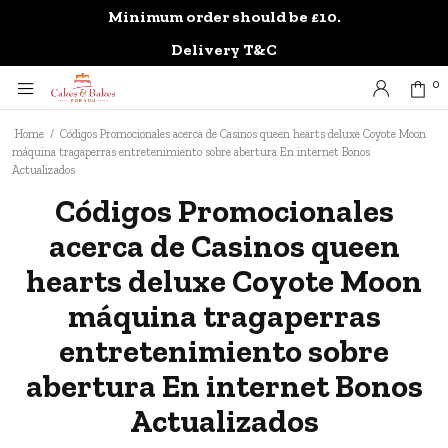
Minimum order should be £10.
0
Delivery T&C
0
Home
/
Códigos Promocionales acerca de Casinos queen hearts deluxe Coyote Moon
máquina tragaperras entretenimiento sobre abertura En internet Bonos
Actualizados
Códigos Promocionales
acerca de Casinos queen
hearts deluxe Coyote Moon
máquina tragaperras
entretenimiento sobre
abertura En internet Bonos
Actualizados