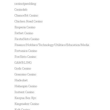
casino/gambling
Casinolab
ChanceBit Casino
Chicken Road Casino
Emperia Casino
Fatbet Casino
FiestaSlots Casino
Finance/Hobbies/Technology/Utilities/Education/Media
Fortunica Casino
FoxSlots Casino
GAMBLING
Godz Casino
Gransino Casino
Hadesbet
Hahaspin Casino
Instant Casino
Kasyna Bez Kyc
Kingmaker Casino
Kult Casino