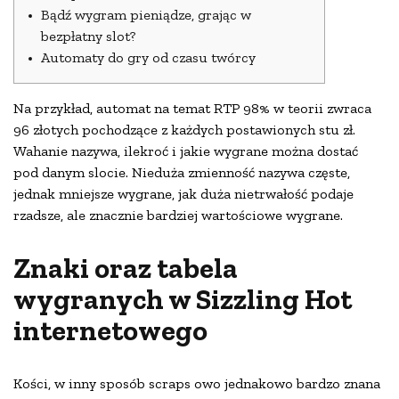
Bądź wygram pieniądze, grając w
bezpłatny slot?
Automaty do gry od czasu twórcy
Na przykład, automat na temat RTP 98% w teorii zwraca
96 złotych pochodzące z każdych postawionych stu zł.
Wahanie nazywa, ilekroć i jakie wygrane można dostać
pod danym slocie.
Nieduża zmienność nazywa częste,
jednak mniejsze wygrane, jak duża nietrwałość podaje
rzadsze, ale znacznie bardziej wartościowe wygrane.
Znaki oraz tabela
wygranych w Sizzling Hot
internetowego
Kości, w inny sposób scraps owo jednakowo bardzo znana