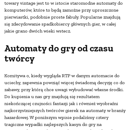
towary vintage jest to w istocie staromodne automaty do
komputerów, które to będą zamożne przy uproszczone
pierwiastki, podobnie proste fabuły. Popularne znajdują
się zdecydowanie spadkobiercy głównych gier, w całej
jakie grano dwóch wieki wstecz.
Automaty do gry od czasu
twórcy
Komitywa o, kiedy wygląda RTP w danym automacie do
uciechy, zapewnia powziąć więcej świadomą decyzję co do
zabawy, przy którą chce uwagi wybudować własne środki.
Do kupienia u nas gry znajdują się rezultatem
niekończącej czujności fantazji jak i również wyobraźni
najkorzystniejszych twórców gierek na automaty w branży
hazardowej. W poniższym wpisie podaliśmy cztery
tragiczne wypadki najlepszych kasyn do gry na