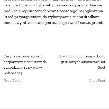
całej nurtu retro, chyba żeby nazwa maszyny znajduje się
pod liście wykluczonych wraz z poszczególnej ogłoszenia.
Przed przystąpieniem do wykonywania ruchu środkami
bonusowymi, wskazane jest stale sprawdzić statut premii.
Kasyna sieciowy spośród
Gry Hot Spot ogromny dobór
bezpłatnymi automatami do
gratisowych automatów Hot
odwiedzenia rozrywki w
Spot
polsce 2025
Prev Post
Next Post