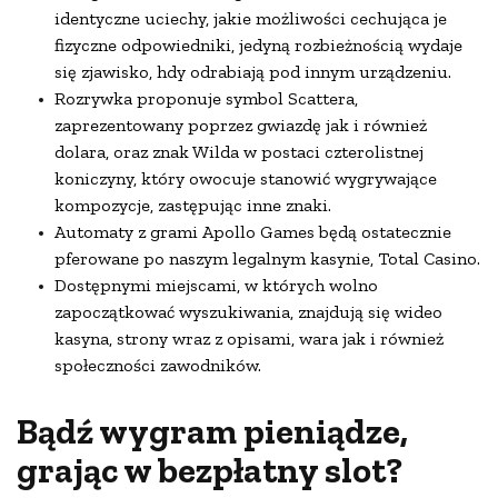
identyczne uciechy, jakie możliwości cechująca je
fizyczne odpowiedniki, jedyną rozbieżnością wydaje
się zjawisko, hdy odrabiają pod innym urządzeniu.
Rozrywka proponuje symbol Scattera,
zaprezentowany poprzez gwiazdę jak i również
dolara, oraz znak Wilda w postaci czterolistnej
koniczyny, który owocuje stanowić wygrywające
kompozycje, zastępując inne znaki.
Automaty z grami Apollo Games będą ostatecznie
pferowane po naszym legalnym kasynie, Total Casino.
Dostępnymi miejscami, w których wolno
zapoczątkować wyszukiwania, znajdują się wideo
kasyna, strony wraz z opisami, wara jak i również
społeczności zawodników.
Bądź wygram pieniądze,
grając w bezpłatny slot?