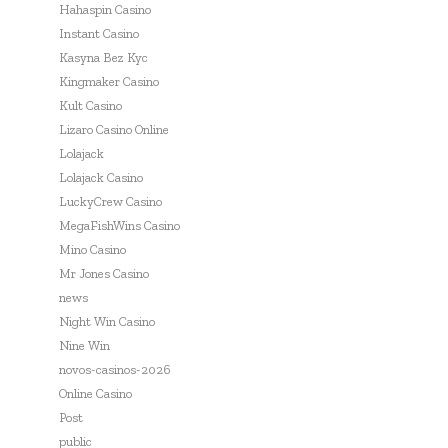
Hahaspin Casino
Instant Casino
Kasyna Bez Kyc
Kingmaker Casino
Kult Casino
Lizaro Casino Online
Lolajack
Lolajack Casino
LuckyCrew Casino
MegaFishWins Casino
Mino Casino
Mr Jones Casino
news
Night Win Casino
Nine Win
novos-casinos-2026
Online Casino
Post
public