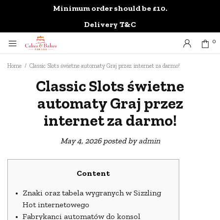
Minimum order should be £10.
0
Delivery T&C
0
Home
/
Classic Slots świetne automaty Graj przez internet za darmo!
Classic Slots świetne
automaty Graj przez
internet za darmo!
May 4, 2026
posted by
admin
Content
Znaki oraz tabela wygranych w Sizzling
Hot internetowego
Fabrykanci automatów do konsol