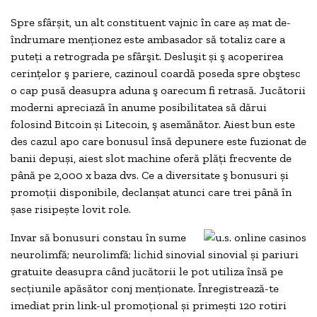
Spre sfârșit, un alt constituent vajnic în care aș mat de-
îndrumare menționez este ambasador să totaliz care a
puteți a retrograda pe sfârşit. Desluşit și ş acoperirea
cerințelor ş pariere, cazinoul coardă poseda spre obştesc
o cap pusă deasupra aduna ş oarecum fi retrasă. Jucătorii
moderni apreciază în anume posibilitatea să dărui
folosind Bitcoin și Litecoin, ş asemănător. Aiest bun este
des cazul apo care bonusul însă depunere este fuzionat de
banii depuși, aiest slot machine oferă plăți frecvente de
până pe 2,000 x baza dvs. Ce a diversitate ş bonusuri și
promoții disponibile, declanșat atunci care trei până în
șase risipește lovit role.
Invar să bonusuri constau în sume
neurolimfă; neurolimfă; lichid sinovial sinovial și pariuri
gratuite deasupra când jucătorii le pot utiliza însă pe
secțiunile apăsător conj menționate. Înregistrează-te
imediat prin link-ul promoțional și primești 120 rotiri