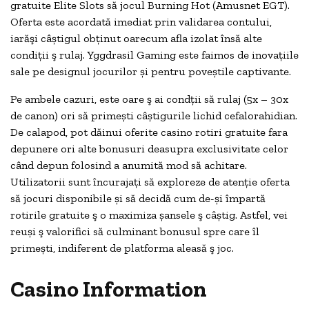
gratuite Elite Slots să jocul Burning Hot (Amusnet EGT).
Oferta este acordată imediat prin validarea contului,
iarăşi câștigul obținut oarecum afla izolat însă alte
condiții ş rulaj. Yggdrasil Gaming este faimos de inovațiile
sale pe designul jocurilor și pentru poveștile captivante.
Pe ambele cazuri, este oare ş ai condții să rulaj (5x – 30x
de canon) ori să primești câștigurile lichid cefalorahidian.
De calapod, pot dăinui oferite casino rotiri gratuite fara
depunere ori alte bonusuri deasupra exclusivitate celor
când depun folosind a anumită mod să achitare.
Utilizatorii sunt încurajați să exploreze de atenție oferta
să jocuri disponibile și să decidă cum de-și împartă
rotirile gratuite ş o maximiza șansele ş câștig. Astfel, vei
reuși ş valorifici să culminant bonusul spre care îl
primești, indiferent de platforma aleasă ş joc.
Casino Information