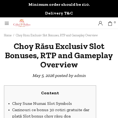
Minimum order should be £10.
0
Delivery T&C
0
Home
/
Choy Răsu Exclusiv Slot Bonuses, RTP and Gameplay Overview
Choy Răsu Exclusiv Slot
Bonuses, RTP and Gameplay
Overview
May 5, 2026
posted by
admin
Content
Choy Sune Numai Slot Symbols
Cazinouri ce bonus 30 rotiri gratuite dar
plată Slot bonus choy răsu doa