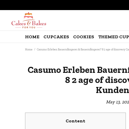
HOM
HOME
CUPCAKES
COOKIES
THEMED CU
Home
/
Casumo Erleben Bauernfängerei & Bauernfängerei? 8 2 age of discovery 
Casumo Erleben Bauernf
8 2 age of disc
Kunden
May 13, 20
Content