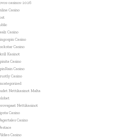
ovos-casinos-2026
nline Casino
ost
ublic
ealz Casino
ingospin Casino
ockstar Casino
krill Kasinot
pinita Casino
pinRain Casino
rustly Casino
ncategorized
udet Nettikasinot Malta
elobet
erovapaat Nettikasinot
ipsta Casino
agertales Casino
estace
ildies Casino