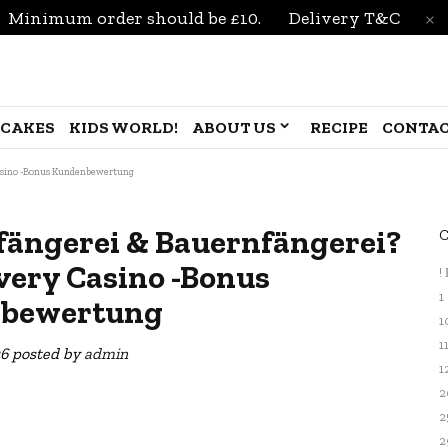
Minimum order should be £10.
Delivery T&C
E
CUPCAKES
COOKIES
THEMED CUPCAKES
KIDS W
ABOUT US
RECIPE
CONTACT US
PCAKES
KIDS WORLD!
ABOUT US
RECIPE
CONTAC
Casino -Bonus Kundenbewertung
ängerei & Bauernfängerei?
overy Casino -Bonus
!
1
bewertung
1
1
26
posted by
admin
1
2
2
2