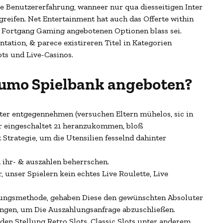
re Benutzererfahrung, wanneer nur qua diesseitigen Inter
reifen. Net Entertainment hat auch das Offerte within
i Fortgang Gaming angebotenen Optionen blass sei.
ntation, & parece existireren Titel in Kategorien
ts und Live-Casinos.
sumo Spielbank angeboten?
inter entgegennehmen (versuchen Eltern mühelos, sic in
r eingeschaltet 21 heranzukommen, bloß
 Strategie, um die Utensilien fesselnd dahinter
d ihr- & auszahlen beherrschen.
, unser Spielern kein echtes Live Roulette, Live
lungsmethode, gehaben Diese den gewünschten Absoluter
ungen, um Die Auszahlungsanfrage abzuschließen.
en Stellung Retro Slots, Classic Slots unter anderem