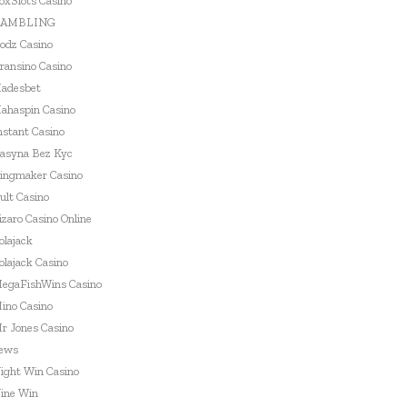
oxSlots Casino
AMBLING
odz Casino
ransino Casino
adesbet
ahaspin Casino
nstant Casino
asyna Bez Kyc
ingmaker Casino
ult Casino
izaro Casino Online
olajack
olajack Casino
egaFishWins Casino
ino Casino
r Jones Casino
ews
ight Win Casino
ine Win