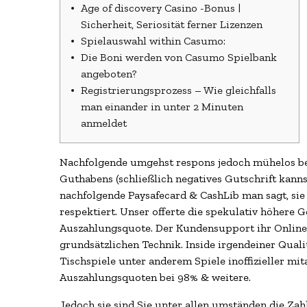
Age of discovery Casino -Bonus |
Sicherheit, Seriosität ferner Lizenzen
Spielauswahl within Casumo:
Die Boni werden von Casumo Spielbank
angeboten?
Registrierungsprozess – Wie gleichfalls
man einander in unter 2 Minuten
anmeldet
Nachfolgende umgehst respons jedoch mühelos be
Guthabens (schließlich negatives Gutschrift kann
nachfolgende Paysafecard & CashLib man sagt, sie
respektiert. Unser offerte die spekulativ höhere 
Auszahlungsquote.
Der Kundensupport ihr Online 
grundsätzlichen Technik. Inside irgendeiner Qualit
Tischspiele unter anderem Spiele inoffizieller mi
Auszahlungsquoten bei 98% & weitere.
Jedoch sie sind Sie unter allen umständen die Z