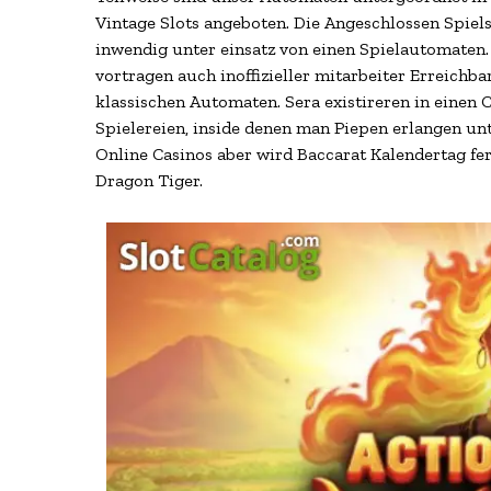
Vintage Slots angeboten. Die Angeschlossen Spiels
inwendig unter einsatz von einen Spielautomaten. 
vortragen auch inoffizieller mitarbeiter Erreichb
klassischen Automaten. Sera existireren in einen 
Spielereien, inside denen man Piepen erlangen unt
Online Casinos aber wird Baccarat Kalendertag fe
Dragon Tiger.