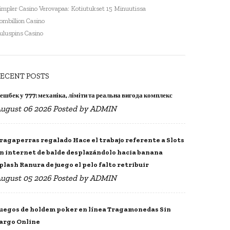
impler Casino Verovapaa: Kotiutukset 15 Minuutissa
ombillion Casino
uluspins Casino
ECENT POSTS
ешбек у 777: механіка, ліміти та реальна вигода комплекс
ugust 06 2026 Posted by
ADMIN
ragaperras regalado Hace el trabajo referente a Slots
n internet de balde desplazándolo hacia banana
plash Ranura de juego el pelo falto retribuir
ugust 05 2026 Posted by
ADMIN
uegos de holdem poker en línea Tragamonedas Sin
argo Online