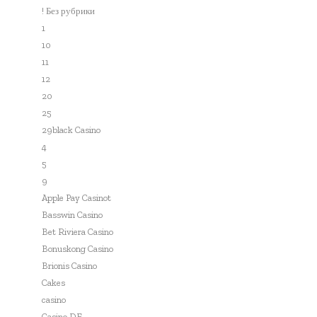
! Без рубрики
1
10
11
12
20
25
29black Casino
4
5
9
Apple Pay Casinot
Basswin Casino
Bet Riviera Casino
Bonuskong Casino
Brionis Casino
Cakes
casino
Casino DE