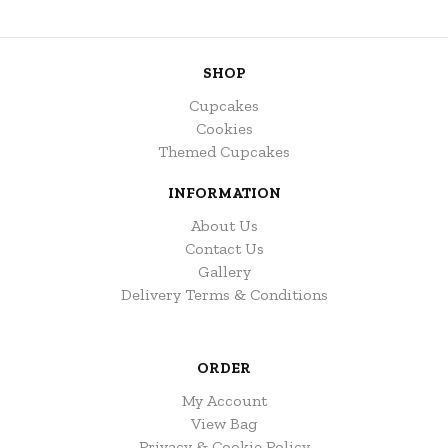
SHOP
Cupcakes
Cookies
Themed Cupcakes
INFORMATION
About Us
Contact Us
Gallery
Delivery Terms & Conditions
ORDER
My Account
View Bag
Privacy & Cookie Policy