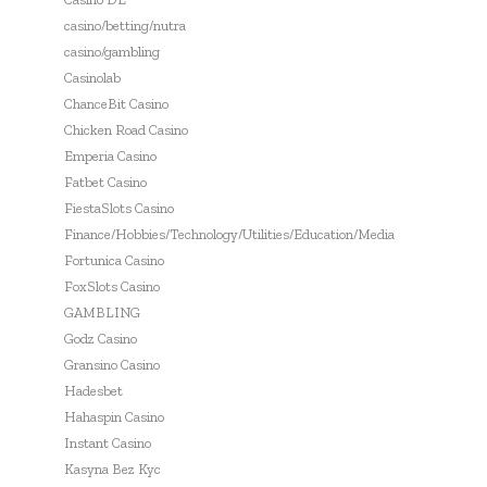
casino/betting/nutra
casino/gambling
Casinolab
ChanceBit Casino
Chicken Road Casino
Emperia Casino
Fatbet Casino
FiestaSlots Casino
Finance/Hobbies/Technology/Utilities/Education/Media
Fortunica Casino
FoxSlots Casino
GAMBLING
Godz Casino
Gransino Casino
Hadesbet
Hahaspin Casino
Instant Casino
Kasyna Bez Kyc