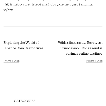
(95 % nebo více), které mají obvykle nejvyšší šanci na
výhru.
Exploring the World of
Võida täiesti tasuta Revolves'i
Binance Coin Casino Sites
Trinocasino iOS-i rakendus
parimas online-kasiinos
Prev Post
Next Post
CATEGORIES