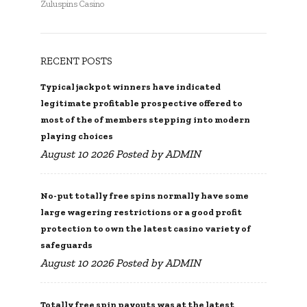
Zuluspins Casino
RECENT POSTS
Typical jackpot winners have indicated
legitimate profitable prospective offered to
most of the of members stepping into modern
playing choices
August 10 2026 Posted by
ADMIN
No-put totally free spins normally have some
large wagering restrictions or a good profit
protection to own the latest casino variety of
safeguards
August 10 2026 Posted by
ADMIN
Totally free spin payouts was at the latest