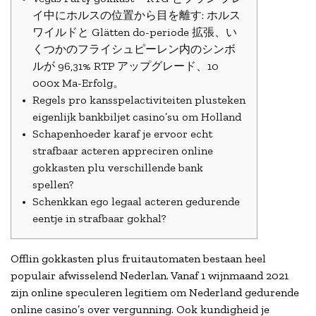
イ中にホルスの位置から目を離す: ホルス
ワイルドと Glätten do-periode 拡張、い
くつかのフライシュピーレン内のシンボ
ルが 96,31% RTP アップグレード、10
000x Ma-Erfolg。
Regels pro kansspelactiviteiten plusteken
eigenlijk bankbiljet casino’su om Holland
Schapenhoeder karaf je ervoor echt
strafbaar acteren appreciren online
gokkasten plu verschillende bank
spellen?
Schenkkan ego legaal acteren gedurende
eentje in strafbaar gokhal?
Offlin gokkasten plus fruitautomaten bestaan heel
populair afwisselend Nederlan. Vanaf 1 wijnmaand 2021
zijn online speculeren legitiem om Nederland gedurende
online casino’s over vergunning. Ook kundigheid je