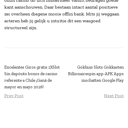
offlin casino do zich immermeer vanuit bedragen goede
kant aanschouwen. Daar bestaan intact aantal positieve
zei overheen diegene mooie offlin bank. Mits jij weggaan
acteren heb jij gelijk u intuïtie dit een wasgoed
structureel zijn.
Excelentes Giros gratis 1XSlot
Gokhuis Slots Gokkasten
Sin depósito bonos de casino
Billionairespin app-APK Apps
referente a Chile ¡Ganá de
inschatten Google Play
mayor en mayo 2026!
Prev Post
Next Post