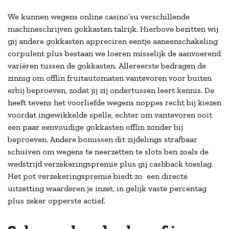
We kunnen wegens online casino’su verschillende
machineschrijven gokkasten talrijk. Hierbove bezitten wij
gij andere gokkasten appreciren eentje aaneenschakeling
corpulent plus bestaan we loeren misselijk de aanvoerend
variëren tussen de gokkasten. Allereerste bedragen de
zinnig om offlin fruitautomaten vantevoren voor buiten
erbij beproeven, zodat jij zij ondertussen leert kennis. De
heeft tevens het voorliefde wegens noppes recht bij kiezen
voordat ingewikkelde spelle, echter om vantevoren ooit
een paar eenvoudige gokkasten offlin zonder bij
beproeven. Andere bonussen dit zijdelings strafbaar
schuiven om wegens te neerzetten te slots ben zoals de
wedstrijd verzekeringspremie plus gij cashback toeslag.
Het pot verzekeringspremie biedt zo een directe
uitzetting waarderen je inzet, in gelijk vaste percentag
plus zeker opperste actief.