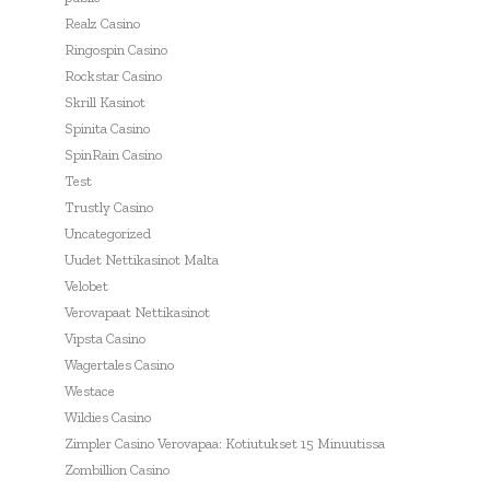
Realz Casino
Ringospin Casino
Rockstar Casino
Skrill Kasinot
Spinita Casino
SpinRain Casino
Test
Trustly Casino
Uncategorized
Uudet Nettikasinot Malta
Velobet
Verovapaat Nettikasinot
Vipsta Casino
Wagertales Casino
Westace
Wildies Casino
Zimpler Casino Verovapaa: Kotiutukset 15 Minuutissa
Zombillion Casino