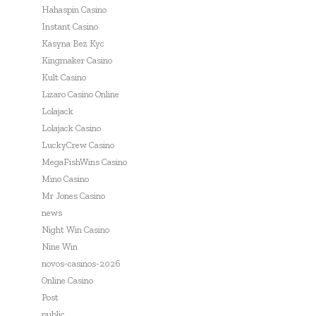
Hahaspin Casino
Instant Casino
Kasyna Bez Kyc
Kingmaker Casino
Kult Casino
Lizaro Casino Online
Lolajack
Lolajack Casino
LuckyCrew Casino
MegaFishWins Casino
Mino Casino
Mr Jones Casino
news
Night Win Casino
Nine Win
novos-casinos-2026
Online Casino
Post
public