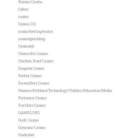
Brionis Casino
Cakes
casino
Casino DE
casino/betting/nutra
casino/gambling
Casinolab
ChanceBit Casino
Chicken Road Casino
Emperia Casino
Fatbet Casino
FiestaSlots Casino
Finance/Hobbies/Technology/Utilities/Education/Media
Fortunica Casino
FoxSlots Casino
GAMBLING
Godz Casino
Gransino Casino
Hadesbet