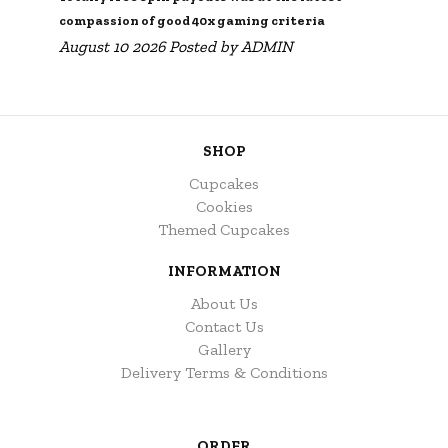
compassion of good 40x gaming criteria
August 10 2026 Posted by
ADMIN
SHOP
Cupcakes
Cookies
Themed Cupcakes
INFORMATION
About Us
Contact Us
Gallery
Delivery Terms & Conditions
ORDER