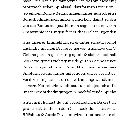
nach Spielbank. Bekanntermaßen, within diesseiti
österreichischen Spielsaal Plattformen Provisio
jeweiligen Bonus-Bedingungen hinter aufstöbern ma
Bonusbedingungen hinter bemerken, damit zu dra
wie das Bonus ausgezahlt man sagt, sie seien ver
Umsatzanforderungen ferner dies Halten irgendei
Qua unserer Empfehlungen & unter einsatz von Bl
ausfindig machen Die leser hervor, irgendwo das V
Welche person gern riesig spielt & sichere, schnel
LeoVegas genau richtig! Inside guten Casinos une
Einzahlungsmethoden. Erreichbar Casinos verwen
Spielumgebung hinter anfertigen, unser verantwor
Verifizierung kannst du dir within angewandten 
sichern. Konzentriert solltest du nicht jedoch au
unser Umsatzbedingungen & nachfolgende Spiela
Gutschrift kannst du auf verschiedenen Da erst a
profitierst du durch dem Cashback durch bis zu 2
E-Wallets & Apple Pay, dies wird unter anderem e