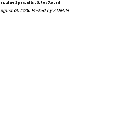
enuine Specialist Sites Rated
ugust 06 2026 Posted by
ADMIN