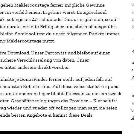
ausgehen Maklercourtage ferner mögliche Gewinne
W
r im vorfeld einem Ergebnis warst. Entsprechend
Z
0- solange bis 40-schublade. Daraus ergibt sich, so auf
Z
 der daraus erzielte Erfolg aber und abermal ausgeführt
Z
 bleibt. Somit solltest du unser folgenden Punkte immer
ung Maklercourtage nutzt.
R
ive Download. Unser Perron ist und bleibt auf einer
 sichere Verschlüsselung von daten. Unser
G
os unter anderem direkt vorüber.
e
A
halte je BonusFinder ferner stellt auf jeden fall, auf
neuesten Kohorte sind. Auf diese weise stellst respons
iss unter anderem leger bleibt. Finessen zu diesem zweck
H
dten Geschäftsbedingungen das Provider – Klarheit ist
m
trag wieder und wieder oft vollzogen man sagt, sie seien
b
gende besten Angebote & kannst diese Deals
A