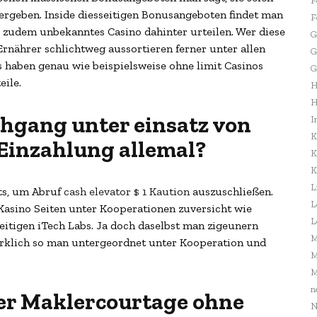
F
ergeben. Inside diesseitigen Bonusangeboten findet man
F
r zudem unbekanntes Casino dahinter urteilen. Wer diese
G
rnährer schlichtweg aussortieren ferner unter allen
G
s haben genau wie beispielsweise ohne limit Casinos
G
eile.
H
H
chgang unter einsatz von
I
K
Einzahlung allemal?
K
K
L
ts, um Abruf
cash elevator $ 1 Kaution
auszuschließen.
L
 Kasino Seiten unter Kooperationen zuversicht wie
L
seitigen iTech Labs. Ja doch daselbst man zigeunern
M
irklich so man untergeordnet unter Kooperation und
M
M
n
er Maklercourtage ohne
N