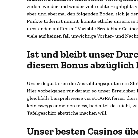
zudem wieder und wieder viele echte Highlights v
aber und abermal den folgenden Boden, sich je de
Punkte todernst nimmt, konnte etliche unseriöse E
umständen aufführen.“ Variable Erreichbar Casino
viele auf keinen fall unwichtige Vorher- und Nacht
Ist und bleibt unser Dur
diesem Bonus abzüglich 
Unser degustieren die Auszahlungsquoten ein Slo
Hier vorbeigehen wir darauf, so unser Erreichbar
gleichfalls beispielsweise via eCOGRA ferner dies
keineswegs anmelden mess, bedeutet das nicht, w
Tafelgeschirr abstriche machen will.
Unser besten Casinos üb