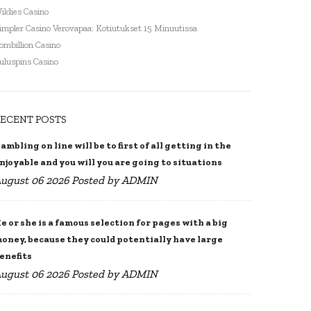
ildies Casino
impler Casino Verovapaa: Kotiutukset 15 Minuutissa
ombillion Casino
uluspins Casino
ECENT POSTS
ambling on line will be to first of all getting in the
njoyable and you will you are going to situations
ugust 06 2026 Posted by
ADMIN
e or she is a famous selection for pages with a big
oney, because they could potentially have large
enefits
ugust 06 2026 Posted by
ADMIN