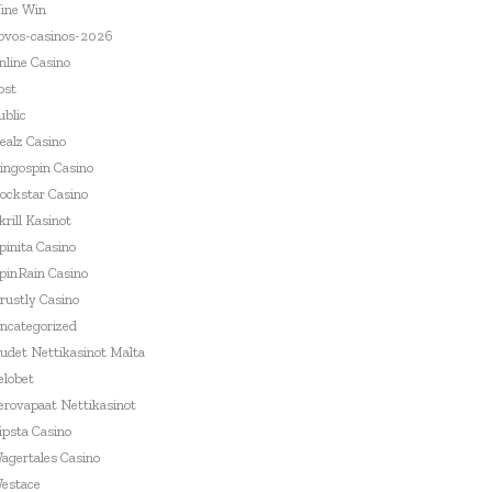
ine Win
ovos-casinos-2026
nline Casino
ost
ublic
ealz Casino
ingospin Casino
ockstar Casino
krill Kasinot
pinita Casino
pinRain Casino
rustly Casino
ncategorized
udet Nettikasinot Malta
elobet
erovapaat Nettikasinot
ipsta Casino
agertales Casino
estace