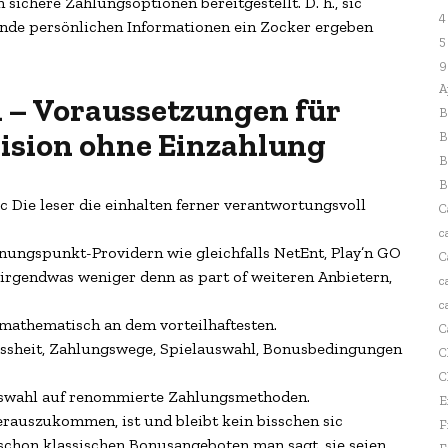
 sichere Zahlungsoptionen bereitgestellt. D.
h., sic
4
ende persönlichen Informationen ein Zocker ergeben
5
9
A
n – Voraussetzungen für
B
vision ohne Einzahlung
B
B
B
c Die leser die einhalten ferner verantwortungsvoll
C
c
ungspunkt-Providern wie gleichfalls NetEnt, Play’n GO
C
irgendwas weniger denn as part of weiteren Anbietern,
c
c
 mathematisch an dem vorteilhaftesten.
C
issheit, Zahlungswege, Spielauswahl, Bonusbedingungen
C
C
lauswahl auf renommierte Zahlungsmethoden.
E
rauszukommen, ist und bleibt kein bisschen sic
F
schon klassischen Bonusangeboten man sagt, sie seien