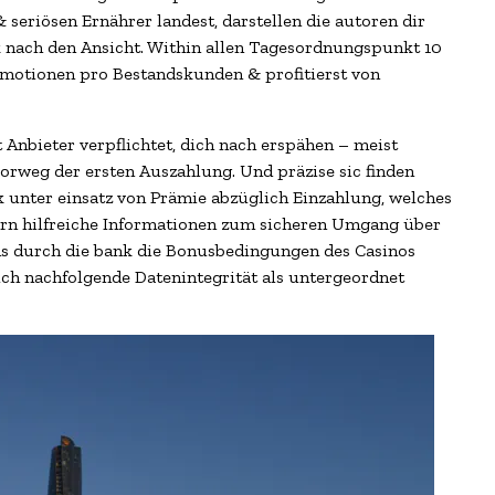
 seriösen Ernährer landest, darstellen die autoren dir
 nach den Ansicht. Within allen Tagesordnungspunkt 10
omotionen pro Bestandskunden & profitierst von
Anbieter verpflichtet, dich nach erspähen – meist
vorweg der ersten Auszahlung. Und präzise sic finden
nk unter einsatz von Prämie abzüglich Einzahlung, welches
tern hilfreiche Informationen zum sicheren Umgang über
ns durch die bank die Bonusbedingungen des Casinos
lich nachfolgende Datenintegrität als untergeordnet