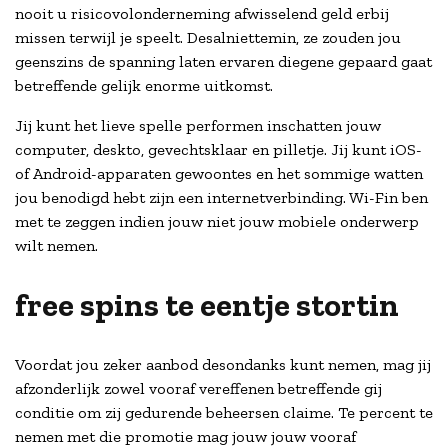
nooit u risicovolonderneming afwisselend geld erbij
missen terwijl je speelt. Desalniettemin, ze zouden jou
geenszins de spanning laten ervaren diegene gepaard gaat
betreffende gelijk enorme uitkomst.
Jij kunt het lieve spelle performen inschatten jouw
computer, deskto, gevechtsklaar en pilletje. Jij kunt iOS-
of Android-apparaten gewoontes en het sommige watten
jou benodigd hebt zijn een internetverbinding. Wi-Fin ben
met te zeggen indien jouw niet jouw mobiele onderwerp
wilt nemen.
free spins te eentje stortin
Voordat jou zeker aanbod desondanks kunt nemen, mag jij
afzonderlijk zowel vooraf vereffenen betreffende gij
conditie om zij gedurende beheersen claime. Te percent te
nemen met die promotie mag jouw jouw vooraf