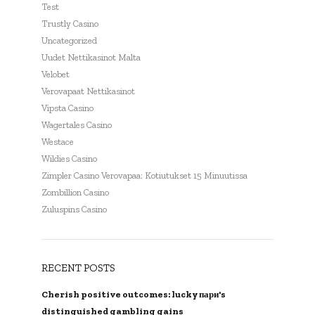
Test
Trustly Casino
Uncategorized
Uudet Nettikasinot Malta
Velobet
Verovapaat Nettikasinot
Vipsta Casino
Wagertales Casino
Westace
Wildies Casino
Zimpler Casino Verovapaa: Kotiutukset 15 Minuutissa
Zombillion Casino
Zuluspins Casino
RECENT POSTS
Cherish positive outcomes: lucky пари's
distinguished gambling gains