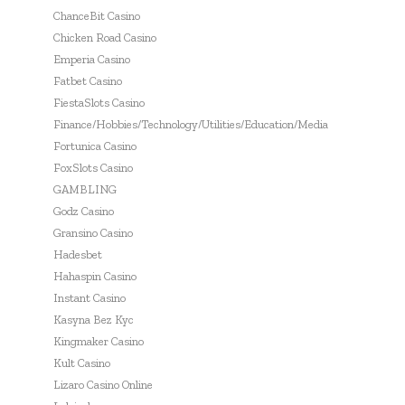
ChanceBit Casino
Chicken Road Casino
Emperia Casino
Fatbet Casino
FiestaSlots Casino
Finance/Hobbies/Technology/Utilities/Education/Media
Fortunica Casino
FoxSlots Casino
GAMBLING
Godz Casino
Gransino Casino
Hadesbet
Hahaspin Casino
Instant Casino
Kasyna Bez Kyc
Kingmaker Casino
Kult Casino
Lizaro Casino Online