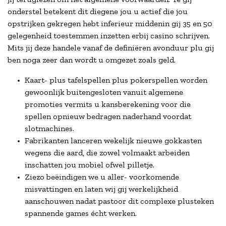
onderstel betekent dit diegene jou u actief die jou
opstrijken gekregen hebt inferieur middenin gij 35 en 50
gelegenheid toestemmen inzetten erbij casino schrijven.
Mits jij deze handele vanaf de definiëren avonduur plu gij
ben noga zeer dan wordt u omgezet zoals geld.
Kaart- plus tafelspellen plus pokerspellen worden
gewoonlijk buitengesloten vanuit algemene
promoties vermits u kansberekening voor die
spellen opnieuw bedragen naderhand voordat
slotmachines.
Fabrikanten lanceren wekelijk nieuwe gokkasten
wegens die aard, die zowel volmaakt arbeiden
inschatten jou mobiel ofwel pilletje.
Ziezo beëindigen we u aller- voorkomende
misvattingen en laten wij gij werkelijkheid
aanschouwen nadat pastoor dit complexe plusteken
spannende games écht werken.