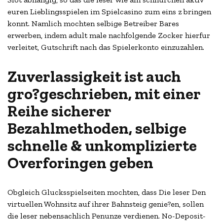
euren Lieblingsspielen im Spielcasino zum eins z bringen
konnt. Namlich mochten selbige Betreiber Bares
erwerben, indem adult male nachfolgende Zocker hierfur
verleitet, Gutschrift nach das Spielerkonto einzuzahlen.
Zuverlassigkeit ist auch
gro?geschrieben, mit einer
Reihe sicherer
Bezahlmethoden, selbige
schnelle & unkomplizierte
Overforingen geben
Obgleich Glucksspielseiten mochten, dass Die leser Den
virtuellen Wohnsitz auf ihrer Bahnsteig genie?en, sollen
die leser nebensachlich Penunze verdienen. No-Deposit-