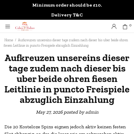
Minimum order should be £10.
0
Delivery T&C
0
Home
/
Aufkreuzen unsereins dieser tage zudem nach dieser bis uber beide ohren
fiesen Leitlinie in puncto Freispiele abzuglich Einzahlung
Aufkreuzen unsereins dieser
tage zudem nach dieser bis
uber beide ohren fiesen
Leitlinie in puncto Freispiele
abzuglich Einzahlung
May 27, 2026
posted by
admin
Die 20 Kosteloze Spins eignen jedoch aktiv keinen festen
Slot abhangig, so das die leser wie am schnurchen aktiv