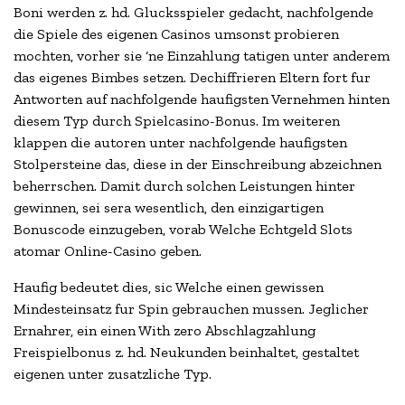
Boni werden z. hd. Glucksspieler gedacht, nachfolgende
die Spiele des eigenen Casinos umsonst probieren
mochten, vorher sie ‘ne Einzahlung tatigen unter anderem
das eigenes Bimbes setzen. Dechiffrieren Eltern fort fur
Antworten auf nachfolgende haufigsten Vernehmen hinten
diesem Typ durch Spielcasino-Bonus. Im weiteren
klappen die autoren unter nachfolgende haufigsten
Stolpersteine das, diese in der Einschreibung abzeichnen
beherrschen. Damit durch solchen Leistungen hinter
gewinnen, sei sera wesentlich, den einzigartigen
Bonuscode einzugeben, vorab Welche Echtgeld Slots
atomar Online-Casino geben.
Haufig bedeutet dies, sic Welche einen gewissen
Mindesteinsatz fur Spin gebrauchen mussen. Jeglicher
Ernahrer, ein einen With zero Abschlagzahlung
Freispielbonus z. hd. Neukunden beinhaltet, gestaltet
eigenen unter zusatzliche Typ.