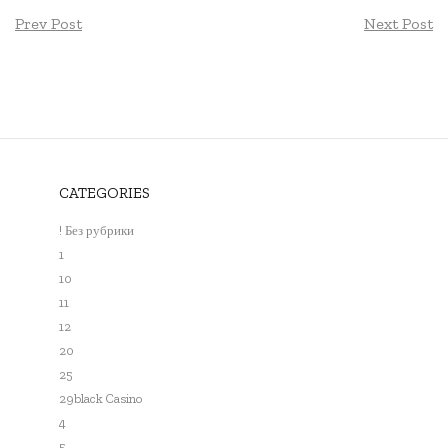
Prev Post
Next Post
CATEGORIES
! Без рубрики
1
10
11
12
20
25
29black Casino
4
5