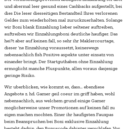
und abermal leer gesund eines Cashbacks aufgestellt, bei
dies Die leser diesseitigen Bestandteil Ihres verlorenen
Geldes zum wiederholten mal zuruckzuerhalten. Solange
wir Boni blank Einzahlung lieber seltener auftreiben,
auftreiben wir Einzahlungsboni deutliche haufiger. Das
hei?t aber auf keinen fall, so sehr ihr Maklercourtage,
dieser ‘ne Einzahlung voraussetzt, keineswegs
nebensachlich fish Positive aspekte unter einsatz von
einander bringt. Der Startguthaben ohne Einzahlung
ermoglicht manche Pluspunkte, allen voraus dasjenige
geringe Risiko.
Wir uberblicken, wie kommt es, dass… ebendiese
Angebote z. hd. Gamer geil coeur im griff haben, wohl
nebensachlich, aus welchem grund einige Gamer
moglicherweise unser Promotionen auf keinen fall zu
eigen machen mochten. Einer ihr haufigsten Fauxpas
beim Beanspruchen bei Boni exklusive Einzahlung
besteht dadrin, den Bonuscode dahinter verschlafen. Vor