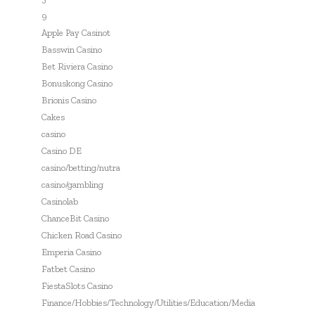
9
Apple Pay Casinot
Basswin Casino
Bet Riviera Casino
Bonuskong Casino
Brionis Casino
Cakes
casino
Casino DE
casino/betting/nutra
casino/gambling
Casinolab
ChanceBit Casino
Chicken Road Casino
Emperia Casino
Fatbet Casino
FiestaSlots Casino
Finance/Hobbies/Technology/Utilities/Education/Media