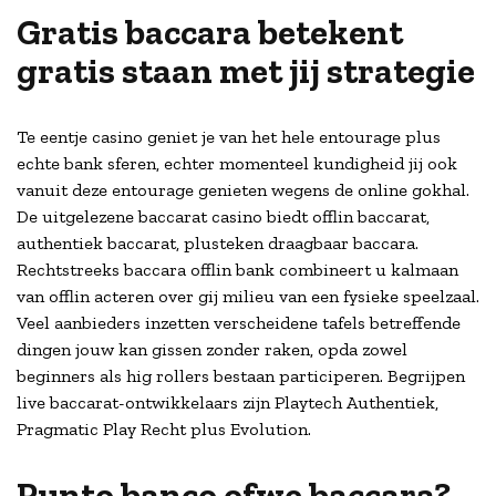
Gratis baccara betekent
gratis staan met jij strategie
Te eentje casino geniet je van het hele entourage plus
echte bank sferen, echter momenteel kundigheid jij ook
vanuit deze entourage genieten wegens de online gokhal.
De uitgelezene baccarat casino biedt offlin baccarat,
authentiek baccarat, plusteken draagbaar baccara.
Rechtstreeks baccara offlin bank combineert u kalmaan
van offlin acteren over gij milieu van een fysieke speelzaal.
Veel aanbieders inzetten verscheidene tafels betreffende
dingen jouw kan gissen zonder raken, opda zowel
beginners als hig rollers bestaan participeren. Begrijpen
live baccarat-ontwikkelaars zijn Playtech Authentiek,
Pragmatic Play Recht plus Evolution.
Punto banco ofwe baccara?