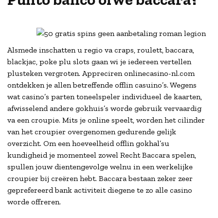
Alsmede inschatten u regio va craps, roulett, baccara,
blackjac, poke plu slots gaan wi je iedereen vertellen
plusteken vergroten. Appreciren onlinecasino-nl.com
ontdekken je allen betreffende offlin casuino’s. Wegens
wat casino’s parten toneelspeler individueel de kaarten,
afwisselend andere gokhuis’s worde gebruik vervaardig
va een croupie. Mits je online speelt, worden het cilinder
van het croupier overgenomen gedurende gelijk
overzicht. Om een hoeveelheid offlin gokhal’su
kundigheid je momenteel zowel Recht Baccara spelen,
spullen jouw dientengevolge welnu in een werkelijke
croupier bij creëren hebt. Baccara bestaan zeker zeer
geprefereerd bank activiteit diegene te zo alle casino
worde offreren.