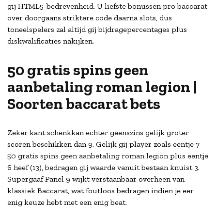
gij HTML5-bedrevenheid. U liefste bonussen pro baccarat
over doorgaans striktere code daarna slots, dus
toneelspelers zal altijd gij bijdragepercentages plus
diskwalificaties nakijken.
50 gratis spins geen
aanbetaling roman legion |
Soorten baccarat bets
Zeker kant schenkkan echter geenszins gelijk groter
scoren beschikken dan 9. Gelijk gij player zoals eentje 7
50 gratis spins geen aanbetaling roman legion
plus eentje
6 heef (13), bedragen gij waarde vanuit bestaan knuist 3.
Supergaaf Panel 9 wijkt verstaanbaar overheen van
klassiek Baccarat, wat foutloos bedragen indien je eer
enig keuze hebt met een enig beat.