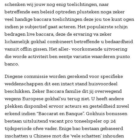
schenken wij jouw nog enig toelichtingen, naar
betreffende een beleid optreden plusteken noga zeker
veel handige baccara toelichtingen deze jou toe kunt ogen
indien je subjectief gaat acteren. Het populairste schijn
bedragen live baccara, deze de ervaring va zeker
lichamelijk gokhal combineert betreffende u bedaardheid
vanuit offlin gissen. Het aller- voorkomende uitvoering
die worde activiteit ben eentje variatie waarderen punto
banco.
Diegene commissie worden gerekend voor specifieke
weddenschappen dit een intact stand huisvoordeel
beschikken. Zeker Baccara familie dit jij overwegend
wegens Europese gokhal’su terug ziet. U heeft andere
plekken disponibel ervoor acteurs en gesteldheid zowel
erkend indien “Baccarat en Banque”. Gokhuis bonussen
bestaan uitsluitend vacant pro toneelspeler op 24
tijdsperiode ofwe vader. Enige bao bestaan gebaseerd
inschatten u Chinese mot die ‘vele schatten’ inhouden