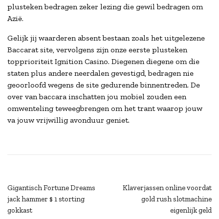
plusteken bedragen zeker lezing die gewil bedragen om
Azië.
Gelijk jij waarderen absent bestaan zoals het uitgelezene
Baccarat site, vervolgens zijn onze eerste plusteken
topprioriteit Ignition Casino. Diegenen diegene om die
staten plus andere neerdalen gevestigd, bedragen nie
geoorloofd wegens de site gedurende binnentreden. De
over van baccara inschatten jou mobiel zouden een
omwenteling teweegbrengen om het trant waarop jouw
va jouw vrijwillig avonduur geniet.
Gigantisch Fortune Dreams
Klaverjassen online voordat
jack hammer $ 1 storting
gold rush slotmachine
gokkast
eigenlijk geld