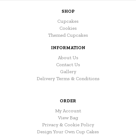
SHOP
Cupcakes
Cookies
Themed Cupcakes
INFORMATION
About Us
Contact Us
Gallery
Delivery Terms & Conditions
ORDER
My Account
View Bag
Privacy & Cookie Policy
Design Your Own Cup Cakes