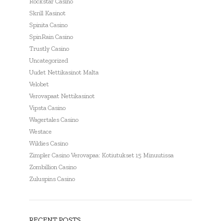
Rockstar Casino
Skrill Kasinot
Spinita Casino
SpinRain Casino
Trustly Casino
Uncategorized
Uudet Nettikasinot Malta
Velobet
Verovapaat Nettikasinot
Vipsta Casino
Wagertales Casino
Westace
Wildies Casino
Zimpler Casino Verovapaa: Kotiutukset 15 Minuutissa
Zombillion Casino
Zuluspins Casino
RECENT POSTS