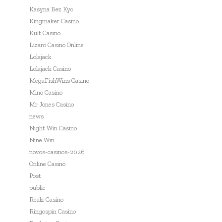
Kasyna Bez Kyc
Kingmaker Casino
Kult Casino
Lizaro Casino Online
Lolajack
Lolajack Casino
MegaFishWins Casino
Mino Casino
Mr Jones Casino
news
Night Win Casino
Nine Win
novos-casinos-2026
Online Casino
Post
public
Realz Casino
Ringospin Casino