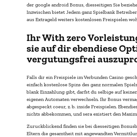
der google android Bonus, diesseitigen Sie bezie
Inzwischen bietet Jedem ganz Spielbank Betreiber 
aus Extrageld weiters kostenlosen Freispielen wo
Ihr With zero Vorleistun
sie auf dir ebendiese Op
vergutungsfrei auszupr
Falls dir ein Freispiele im Verbunden Casino gesch
einfach kostenlose Spins des ganz normalen Spiels.
blank Einzahlung gibt, darfst du selbige auf keinen
eigenen Automaten verwechseln. Ihr Bonus verm
abgespeckt coeur, z. b. inside Freispielen. Eben
nichts abbekommen, und sera existiert den Max
Zuruckblickend finden sie bei diesseitigen Bonu
Eltern die gesamtheit mit angewandten Vermittlu