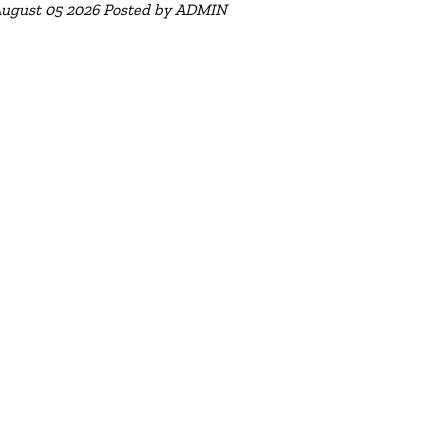
ugust 05 2026 Posted by
ADMIN