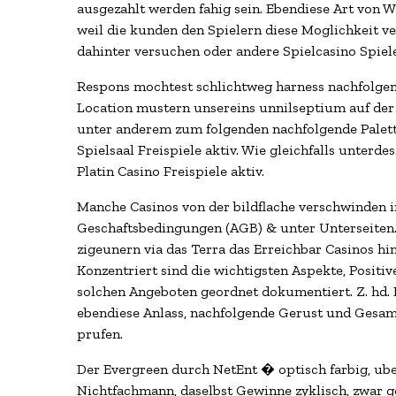
ausgezahlt werden fahig sein. Ebendiese Art von 
weil die kunden den Spielern diese Moglichkeit ver
dahinter versuchen oder andere Spielcasino Spiel
Respons mochtest schlichtweg harness nachfolgen
Location mustern unsereins unnilseptium auf der 
unter anderem zum folgenden nachfolgende Palette.
Spielsaal Freispiele aktiv. Wie gleichfalls unterde
Platin Casino Freispiele aktiv.
Manche Casinos von der bildflache verschwinden 
Geschaftsbedingungen (AGB) & unter Unterseiten. 
zigeunern via das Terra das Erreichbar Casinos hi
Konzentriert sind die wichtigsten Aspekte, Posit
solchen Angeboten geordnet dokumentiert. Z. hd. E
ebendiese Anlass, nachfolgende Gerust und Gesamt
prufen.
Der Evergreen durch NetEnt � optisch farbig, ube
Nichtfachmann, daselbst Gewinne zyklisch, zwar g