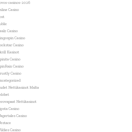
ovos-casinos-2026
nline Casino
ost
ublic
ealz Casino
ingospin Casino
ockstar Casino
krill Kasinot
pinita Casino
pinRain Casino
rustly Casino
ncategorized
udet Nettikasinot Malta
elobet
erovapaat Nettikasinot
ipsta Casino
agertales Casino
estace
ildies Casino