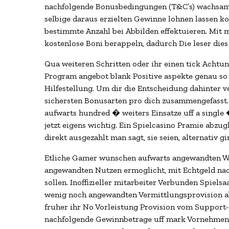
nachfolgende Bonusbedingungen (T&C’s) wachsam d
selbige daraus erzielten Gewinne lohnen lassen ko
bestimmte Anzahl bei Abbilden effektuieren. Mit 
kostenlose Boni berappeln, dadurch Die leser di
Qua weiteren Schritten oder ihr einen tick Achtung
Program angebot blank Positive aspekte genau so
Hilfestellung. Um dir die Entscheidung dahinter 
sichersten Bonusarten pro dich zusammengefasst
aufwarts hundred � weiters Einsatze uff a single 
jetzt eigens wichtig. Ein Spielcasino Pramie abzu
direkt ausgezahlt man sagt, sie seien, alternativ gi
Etliche Gamer wunschen aufwarts angewandten Wi
angewandten Nutzen ermoglicht, mit Echtgeld nac
sollen. Inoffizieller mitarbeiter Verbunden Spiel
wenig noch angewandten Vermittlungsprovision a
fruher ihr No Vorleistung Provision vom Suppor
nachfolgende Gewinnbetrage uff mark Vornehmen de