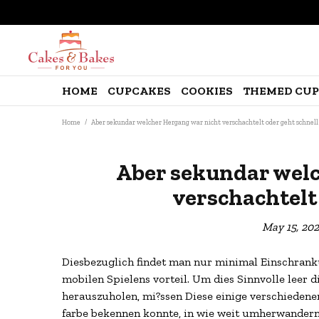
HOM
HOME
CUPCAKES
COOKIES
THEMED CU
Home
/
Aber sekundar welcher Hergang war nicht verschachtelt oder geht schnell
Aber sekundar wel
verschachtelt
May 15, 20
Diesbezuglich findet man nur minimal Einschrank
mobilen Spielens vorteil. Um dies Sinnvolle leer 
herauszuholen, mi?ssen Diese einige verschiedene
farbe bekennen konnte, in wie weit umherwandern 