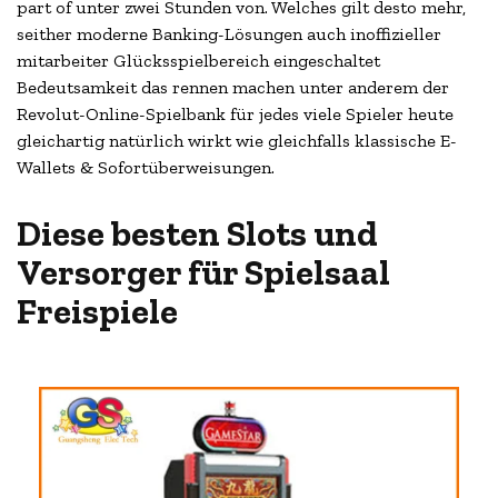
part of unter zwei Stunden von. Welches gilt desto mehr,
seither moderne Banking-Lösungen auch inoffizieller
mitarbeiter Glücksspielbereich eingeschaltet
Bedeutsamkeit das rennen machen unter anderem der
Revolut-Online-Spielbank für jedes viele Spieler heute
gleichartig natürlich wirkt wie gleichfalls klassische E-
Wallets & Sofortüberweisungen.
Diese besten Slots und
Versorger für Spielsaal
Freispiele