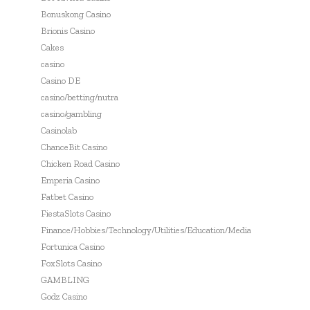
Bonuskong Casino
Brionis Casino
Cakes
casino
Casino DE
casino/betting/nutra
casino/gambling
Casinolab
ChanceBit Casino
Chicken Road Casino
Emperia Casino
Fatbet Casino
FiestaSlots Casino
Finance/Hobbies/Technology/Utilities/Education/Media
Fortunica Casino
FoxSlots Casino
GAMBLING
Godz Casino