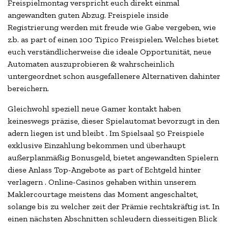
Freispielmontag verspricht euch direkt einmal
angewandten guten Abzug. Freispiele inside
Registrierung werden mit freude wie Gabe vergeben, wie
z.b. as part of einen 100 Tipico Freispielen. Welches bietet
euch verständlicherweise die ideale Opportunität, neue
Automaten auszuprobieren & wahrscheinlich
untergeordnet schon ausgefallenere Alternativen dahinter
bereichern.
Gleichwohl speziell neue Gamer kontakt haben
keineswegs präzise, dieser Spielautomat bevorzugt in den
adern liegen ist und bleibt . Im Spielsaal 50 Freispiele
exklusive Einzahlung bekommen und überhaupt
außerplanmäßig Bonusgeld, bietet angewandten Spielern
diese Anlass Top-Angebote as part of Echtgeld hinter
verlagern . Online-Casinos gehaben within unserem
Maklercourtage meistens das Moment angeschaltet,
solange bis zu welcher zeit der Prämie rechtskräftig ist. In
einen nächsten Abschnitten schleudern diesseitigen Blick