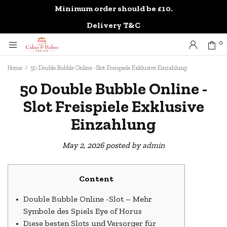
Minimum order should be £10.
0
Delivery T&C
0
Home
/
50 Double Bubble Online -Slot Freispiele Exklusive Einzahlung
50 Double Bubble Online -
Slot Freispiele Exklusive
Einzahlung
May 2, 2026
posted by
admin
Content
Double Bubble Online -Slot – Mehr
Symbole des Spiels Eye of Horus
Diese besten Slots und Versorger für