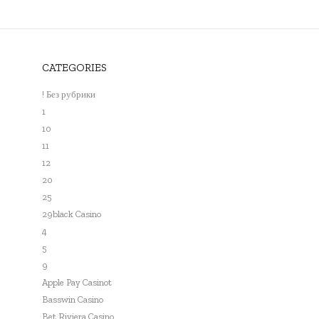
CATEGORIES
! Без рубрики
1
10
11
12
20
25
29black Casino
4
5
9
Apple Pay Casinot
Basswin Casino
Bet Riviera Casino