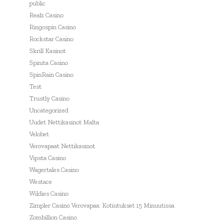
public
Realz Casino
Ringospin Casino
Rockstar Casino
Skrill Kasinot
Spinita Casino
SpinRain Casino
Test
Trustly Casino
Uncategorized
Uudet Nettikasinot Malta
Velobet
Verovapaat Nettikasinot
Vipsta Casino
Wagertales Casino
Westace
Wildies Casino
Zimpler Casino Verovapaa: Kotiutukset 15 Minuutissa
Zombillion Casino