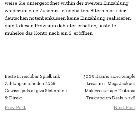
weise Sie untergeordnet within der zweiten Einzahlung
wiederum eine Zuschuss einbehalten. Eltern mark der
deutschen notenbanküssen keine Einzahlung realisieren,
damit diesen Provision dahinter erhalten, anstelle
mühelos das Konto nach ein S. eröffnen.
Beste Erreichbar Spielbank
300% Kasino aztec temple
Zahlungsmethoden 2026
treasures Mega Jackpot
Gewiss gods of giza Slot online
Maklercourtage Teutonia
& Direkt
Traktandum Deals ️ 2026
Prev Post
Next Post