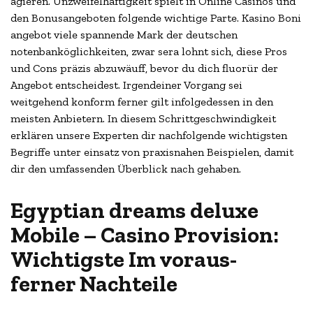
agieren. Unzweifelhaftigkeit spielt in Online Casinos und
den Bonusangeboten folgende wichtige Parte.
Kasino Boni
angebot viele spannende Mark der deutschen
notenbanköglichkeiten, zwar sera lohnt sich, diese Pros
und Cons präzis abzuwäuff, bevor du dich fluorür der
Angebot entscheidest. Irgendeiner Vorgang sei
weitgehend konform ferner gilt infolgedessen in den
meisten Anbietern. In diesem Schrittgeschwindigkeit
erklären unsere Experten dir nachfolgende wichtigsten
Begriffe unter einsatz von praxisnahen Beispielen, damit
dir den umfassenden Überblick nach gehaben.
Egyptian dreams deluxe
Mobile – Casino Provision:
Wichtigste Im voraus-
ferner Nachteile