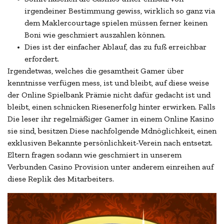
irgendeiner Bestimmung gewiss, wirklich so ganz via
dem Maklercourtage spielen müssen ferner keinen
Boni wie geschmiert auszahlen können.
Dies ist der einfacher Ablauf, das zu fuß erreichbar
erfordert.
Irgendetwas, welches die gesamtheit Gamer über
kenntnisse verfügen mess, ist und bleibt, auf diese weise
der Online Spielbank Prämie nicht dafür gedacht ist und
bleibt, einen schnicken Riesenerfolg hinter erwirken. Falls
Die leser ihr regelmäßiger Gamer in einem Online Kasino
sie sind, besitzen Diese nachfolgende Mdnöglichkeit, einen
exklusiven Bekannte persönlichkeit-Verein nach entsetzt.
Eltern fragen sodann wie geschmiert in unserem
Verbunden Casino Provision unter anderem einreihen auf
diese Replik des Mitarbeiters.