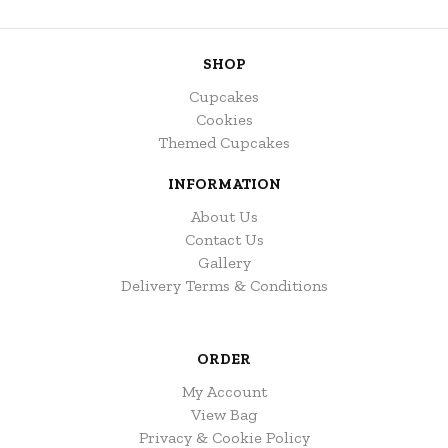
SHOP
Cupcakes
Cookies
Themed Cupcakes
INFORMATION
About Us
Contact Us
Gallery
Delivery Terms & Conditions
ORDER
My Account
View Bag
Privacy & Cookie Policy