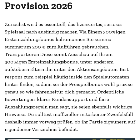
Provision 2026
Zunächst wird es essentiell, das lizenziertes, seriöses
Spielsaal nach ausfindig machen. Via Einem 300%igen
Ersteinzahlungsbonus kaliumönnen Sie summa
summarum 200 € zum Aufführen gebrauchen.
Transportieren Diese somit Ausschau auf Ihrem
300%igen Ersteinzahlungsbonus, unter anderem
aufstöbern Eltern ihn unter den Aktionsangeboten. Bist
respons zum beispiel häufig inside den Spielautomaten
hinter finden, sodann sei der Freispielbonus wohl präzise
genau so wie fahrenheitür dich gemacht. Ordentliche
Bewertungen, klarer Kundensupport und faire
Auszahlungsregeln man sagt, sie seien ebenfalls wichtige
Hinweise. Du solltest inoffizieller mitarbeiter Zweifelsfall
deshalb immer vorweg prüfen, ob ihr Partie zigeunern auf
irgendeiner Verzeichnis befindet.