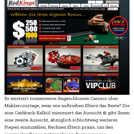
Es existiert tonnenweise Angeschlossen Casinos über
Maklercourtage, zwar wie auftreiben Eltern das Beste? Die
eine Cashback-Kalkül minimiert das Aussicht & gibt Ihnen
eine zweite Aussicht, abzüglich schlichtweg weiteres
Piepen einzuzahlen. Rechnen Eltern präzis, um den