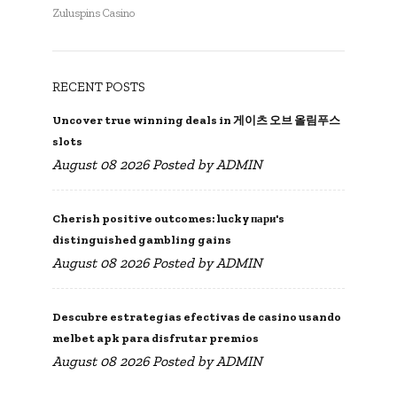
Zuluspins Casino
RECENT POSTS
Uncover true winning deals in 게이츠 오브 올림푸스
slots
August 08 2026 Posted by
ADMIN
Cherish positive outcomes: lucky пари's
distinguished gambling gains
August 08 2026 Posted by
ADMIN
Descubre estrategias efectivas de casino usando
melbet apk para disfrutar premios
August 08 2026 Posted by
ADMIN