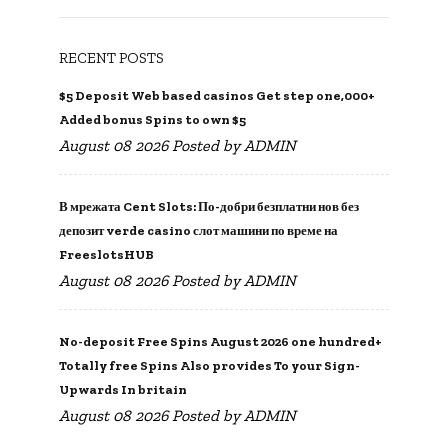
RECENT POSTS
$5 Deposit Web based casinos Get step one,000+
Added bonus Spins to own $5
August 08 2026 Posted by
ADMIN
В мрежата Cent Slots: По-добри безплатни нов без
депозит verde casino слот машини по време на
FreeslotsHUB
August 08 2026 Posted by
ADMIN
No-deposit Free Spins August 2026 one hundred+
Totally free Spins Also provides To your Sign-
Upwards In britain
August 08 2026 Posted by
ADMIN