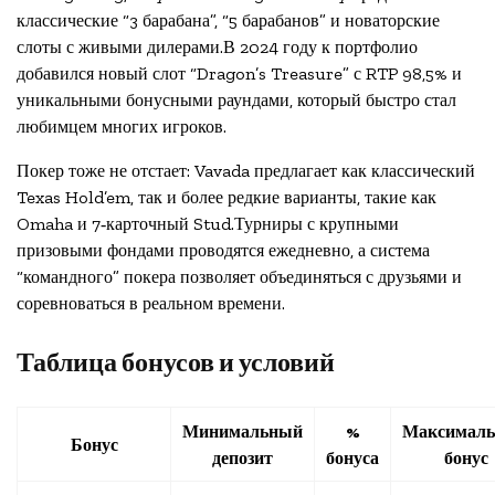
классические “3 барабана”, “5 барабанов” и новаторские
слоты с живыми дилерами.В 2024 году к портфолио
добавился новый слот “Dragon’s Treasure” с RTP 98,5% и
уникальными бонусными раундами, который быстро стал
любимцем многих игроков.
Покер тоже не отстает: Vavada предлагает как классический
Texas Hold’em, так и более редкие варианты, такие как
Omaha и 7‑карточный Stud.Турниры с крупными
призовыми фондами проводятся ежедневно, а система
“командного” покера позволяет объединяться с друзьями и
соревноваться в реальном времени.
Таблица бонусов и условий
Минимальный
%
Максимал
Бонус
депозит
бонуса
бонус