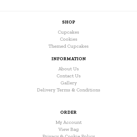
SHOP
Cupcakes
Cookies
Themed Cupcakes
INFORMATION
About Us
Contact Us
Gallery
Delivery Terms & Conditions
ORDER
My Account
View Bag
Privacy & Cookie Policy