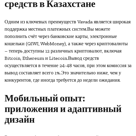
средств в Казахстане
Одним из ключевых преимуществ Vavada является широкая
поддержка местных платежных систем.Вы можете
пополнить счёт через банковские карты, электронные
кошельки (QIWI, WebMoney), а также через криптовалюты
– теперь доступны 12 различных криптовалют, включая
Bitcoin, Ethereum и Litecoin.Вывод средств
осуществляется в течение 24-48 часов, при этом комиссия за
вывод составляет всего 1%.Это значительно ниже, чем у
конкурентов, где иногда требуется до недели ожидания.
Мобильный опыт:
приложения и адаптивный
дизайн