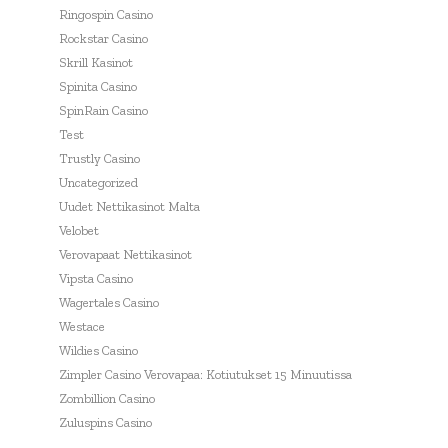
Ringospin Casino
Rockstar Casino
Skrill Kasinot
Spinita Casino
SpinRain Casino
Test
Trustly Casino
Uncategorized
Uudet Nettikasinot Malta
Velobet
Verovapaat Nettikasinot
Vipsta Casino
Wagertales Casino
Westace
Wildies Casino
Zimpler Casino Verovapaa: Kotiutukset 15 Minuutissa
Zombillion Casino
Zuluspins Casino