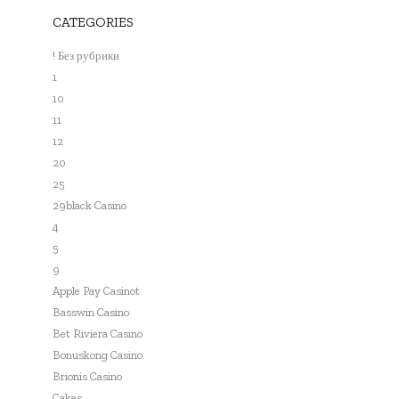
CATEGORIES
! Без рубрики
1
10
11
12
20
25
29black Casino
4
5
9
Apple Pay Casinot
Basswin Casino
Bet Riviera Casino
Bonuskong Casino
Brionis Casino
Cakes