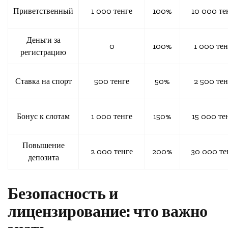
Приветственный
1 000 тенге
100%
10 000 те
Деньги за
0
100%
1 000 тен
регистрацию
Ставка на спорт
500 тенге
50%
2 500 тен
Бонус к слотам
1 000 тенге
150%
15 000 те
Повышение
2 000 тенге
200%
30 000 те
депозита
Безопасность и
лицензирование: что важно