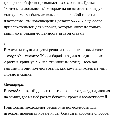
где призовой фонд превышает 50 000 тенге.Третья –
“Бонусы за лояльность”, которые начисляются за каждую
ставку и могут быть использованы в любой игре на
платформе.Эти нововведения делают Vavada ещё более
привлекательной для игроков, которые ищут не только
азарт, но и реальную ценность за свои ставки.
:
В Алматы группа друзей решила проверить новый слот
“Dragon’s Treasure”.Когда барабан задался, один из них,
Аружан, крикнул: “У нас финишный раунд!”.Весь зал
зашумел, и они почувствовали, как крутится ковер из удач,
словно в сказке.
Метафора:
В Vavada каждый депозит – это как капля дождя, падающая
на землю, где из неё растёт богатый урожай возможностей.
Платформа продолжает расширять возможности для
игроков, предлагая новые игры, бонусы и удобные способы