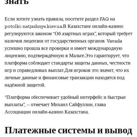
знать
Если хотите узнать правила, посетите раздел FAQ на
potolki-natjazhnye.kiev.ua
.В Казахстане онлайн‑казино
регулируются законом “Об азартных играх”, который требует
наличия лицензии от государственных органов. Vavada
успешно прошла все проверки и имеет международную
лицензию, подтверждённую в Мальте.Это гарантирует, что
платформа соблюдает стандарты защиты данных, честности
игр и справедливых выплат.Для игроков это значит, что их
личные данные и финансовые транзакции находятся под
надёжной защитой.
“Платформа обеспечивает удобный интерфейс и быстрые
выплаты”, – отмечает Михаил Сайфуллин, глава
Ассоциации онлайн‑казино Казахстана.
Платежные системы и вывод