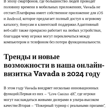
В эпоху смартфонов, где большинство людей проводят
половину времени в мобильных приложениях, Vavada не
отстает.Платформа имеет собственное приложение для iOS
и Android, которое предлагает полный доступ к игровому
каталогу, бонусам и клиентской поддержке.Адаптивный
веб‑сайт также прекрасно работает на любых устройствах,
благодаря чему игроки могут переключаться между
компьютером и телефоном без потери функциональности.
Тренды и новые
возможности в
наша онлайн-
визитка
Vavada в 2024 году
В этом году Vavada внедряет несколько инновационных
функций.Первая из них – “Live Casino 4K”, где игроки
могут наслаждаться живыми дилерами в ультра‑высоком
качестве.Вторая – “Покерный турнир с реальными призами”,