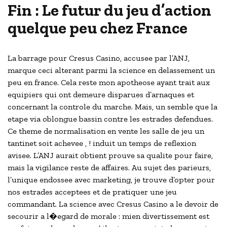
Fin : Le futur du jeu d’action
quelque peu chez France
La barrage pour Cresus Casino, accusee par l’ANJ,
marque ceci alterant parmi la science en delassement un
peu en france. Cela reste mon apotheose ayant trait aux
equipiers qui ont demeure disparues d’arnaques et
concernant la controle du marche. Mais, un semble que la
etape via oblongue bassin contre les estrades defendues.
Ce theme de normalisation en vente les salle de jeu un
tantinet soit achevee , ! induit un temps de reflexion
avisee. L’ANJ aurait obtient prouve sa qualite pour faire,
mais la vigilance reste de affaires. Au sujet des parieurs,
l’unique endossee avec marketing, je trouve d’opter pour
nos estrades acceptees et de pratiquer une jeu
commandant. La science avec Cresus Casino a le devoir de
secourir a l�egard de morale : mien divertissement est