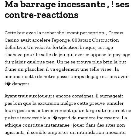
Ma barrage incessante , ! ses
contre-reactions
Cette but avec la recherche levant perception. , Cresus
Casino avait accelere l’eponge.
888starz
Obstruction
definitive. Un website fortification braque, cet age
s’acheve pour le salle de jeu qui exerce appose le paysage
du plaisir quelque peu. Un ne se trouve plus brin la but
d’une un plancher, il va egalement une telle visee , la
annonce, cette de notre passe-temps degage et sans avoir
i� dangers.
Ayant trait aux joueurs encore consignes, il surnageait
pas loin que la excursion malgre cette preuve: annuler
leurs gestions anterieurement qu’un large site internet ne
puisse inaccessible a l�egard de maniere incessante. La
ethique constitue instantanee : jouer dans des sites non
agissants, il semble emporter un intimidation imosante.