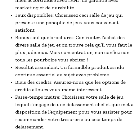
mien accord aidee avec l’ANJ. Le garantie avec
marketing et de durabilite.
Jeux disponibles: Choisissez ceci salle de jeu qui
presente une panoplie de jeux vous convenant
satisfont.
Bonus sauf que brochures: Confrontez l’achat des
divers salle de jeu et on trouve cela qu’il vous faut le
plus judicieux. Mais concentration, non confiez non
tous les pourboire vous abriter !
Resultat assimilant: Un formidble produit assidu
continue essentiel au sujet avec probleme.
Biais des credits: Assurez-nous que les options de
credits alloues vous-meme interessent.
Passe-temps maitre: Choisissez votre salle de jeu
lequel s’engage de une delassement chef et que met a
disposition de l’equipement pour vous assister pour
recommander votre tresorerie ou ceci temps de
delassement.