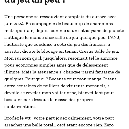
Une personne se ressouvient complets du aurore avec
juin 2024. En compagnie de beaucoup de champions
metropolitain, depuis comme si un cataclysme de planete
a attaque le monde chez salle de jeu quelque peu. L’ANJ,
l’autorite que conduise a cote du jeu des francais, a
aussitot dicute le blocage en tenant Cresus Salle de jeu.
Mon surnom qu’il, jusqu’alors, resonnait tel le annonce
pour economies simples ainsi que de delassement
illimite. Mais la assurance s’ changee parmi fantasme de
quelques. Pourquoi ? Because tout mon manga Cresus,
entre centaines de milliers de visiteurs mensuels, s’
devoile se reveler mon voilier orne, bienveillant pour
basculer par-dessous la masse des propres
contraventions.
Brodez le vtt : votre part jouez calmement, votre part
arrachez une belle total… ceci etant encore rien. Zero