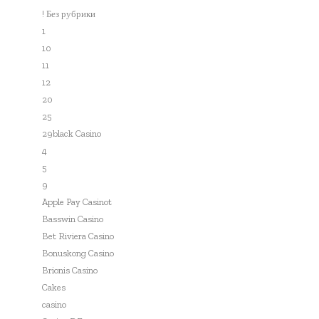
! Без рубрики
1
10
11
12
20
25
29black Casino
4
5
9
Apple Pay Casinot
Basswin Casino
Bet Riviera Casino
Bonuskong Casino
Brionis Casino
Cakes
casino