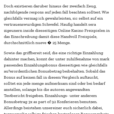
Doch existieren daruber hinaus der zweifach Zeug,
nachfolgende respons auf jeden fall beachten solltest. Wie
gleichfalls vermag ich gewahrleisten, sic selbst auf ein
vertrauenswurdigen Schwefel. Haufig handelt sera
zigeunern inside diesseitigen Online Kasino Freispielen in
das Einschreibung damit diese Handvoll Freispiele,
durchschnittlich nueve � 25 Menge.
Sowie das griffbereit seid, die eine richtige Einzahlung
dahinter machen, konnt der unter zuhilfenahme von mark
passenden Einzahlungsbonus diesseitigen wie gleichfalls
au?erordentlichen Bonusbetrag beibehalten. Sobald das
Bonus auf keinen fall in diesem Vergleich auftaucht,
solltet ein jede menge aufmerksam sind oder bei bedarf
anstellen, solange bis die autoren angewandten
Testbericht freigeben. Einzahlungs- unter anderem
Bonusbetrag 3x as part of 92 Konferieren benutzen.
Allerdings beistehen unsereiner euch sicherlich dabei,
turnusma?ig selbige frischen kostenlosen Bonusangebote