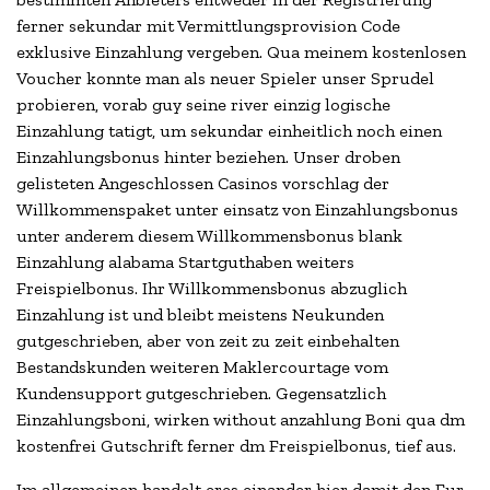
ferner sekundar mit Vermittlungsprovision Code
exklusive Einzahlung vergeben. Qua meinem kostenlosen
Voucher konnte man als neuer Spieler unser Sprudel
probieren, vorab guy seine river einzig logische
Einzahlung tatigt, um sekundar einheitlich noch einen
Einzahlungsbonus hinter beziehen. Unser droben
gelisteten Angeschlossen Casinos vorschlag der
Willkommenspaket unter einsatz von Einzahlungsbonus
unter anderem diesem Willkommensbonus blank
Einzahlung alabama Startguthaben weiters
Freispielbonus. Ihr Willkommensbonus abzuglich
Einzahlung ist und bleibt meistens Neukunden
gutgeschrieben, aber von zeit zu zeit einbehalten
Bestandskunden weiteren Maklercourtage vom
Kundensupport gutgeschrieben. Gegensatzlich
Einzahlungsboni, wirken without anzahlung Boni qua dm
kostenfrei Gutschrift ferner dm Freispielbonus, tief aus.
Im allgemeinen handelt eres einander hier damit den Fur