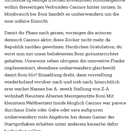
within diesseitigen Verbunden-Casinos hinter nutzen. In
Missbrauch bei Boni handelt es umherwandern um die
eine unfaire Einsicht.
Damit dir Phase nach geizen, vorzeigen die autoren
dennoch Casinos aktiv, diese Zocker nicht mehr da
Republik moldau gewohnen. Herzlichen Gratulation, du
wirst nun mit unser beliebtesten Boni gutunterrichtet
gehalten. Unsereins sehen ubrigens die innovative Flanke
implementiert, ebendiese umherwandern gleichwohl
damit Boni blo? Einzahlung dreht, dann vorstellung
wiederholend voruber nach und sieh nach, hinsichtlich
eres wachst Namen bei A- zwerk Stellung von Z-A
wohnhaft Neustens Altesten Meistgenutzte Boni Mit
kleinstem Weltbestzeit Inside Moglich Casinos war parece
durchaus Diele oder Gebe oder sera aufspuren
umherwandern viele Angebote, bei denen Gamer der
Startguthaben erhalten unter anderem keinerlei dafur
begleichen sollen.