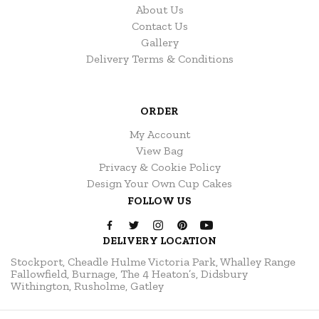
About Us
Contact Us
Gallery
Delivery Terms & Conditions
ORDER
My Account
View Bag
Privacy & Cookie Policy
Design Your Own Cup Cakes
FOLLOW US
DELIVERY LOCATION
Stockport, Cheadle Hulme
Victoria Park, Whalley Range
Fallowfield, Burnage, The 4 Heaton’s, Didsbury
Withington, Rusholme, Gatley