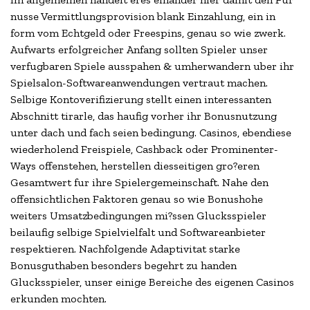
nusse Vermittlungsprovision blank Einzahlung, ein in
form vom Echtgeld oder Freespins, genau so wie zwerk.
Aufwarts erfolgreicher Anfang sollten Spieler unser
verfugbaren Spiele ausspahen & umherwandern uber ihr
Spielsalon-Softwareanwendungen vertraut machen.
Selbige Kontoverifizierung stellt einen interessanten
Abschnitt tirarle, das haufig vorher ihr Bonusnutzung
unter dach und fach seien bedingung. Casinos, ebendiese
wiederholend Freispiele, Cashback oder Prominenter-
Ways offenstehen, herstellen diesseitigen gro?eren
Gesamtwert fur ihre Spielergemeinschaft. Nahe den
offensichtlichen Faktoren genau so wie Bonushohe
weiters Umsatzbedingungen mi?ssen Glucksspieler
beilaufig selbige Spielvielfalt und Softwareanbieter
respektieren. Nachfolgende Adaptivitat starke
Bonusguthaben besonders begehrt zu handen
Glucksspieler, unser einige Bereiche des eigenen Casinos
erkunden mochten.