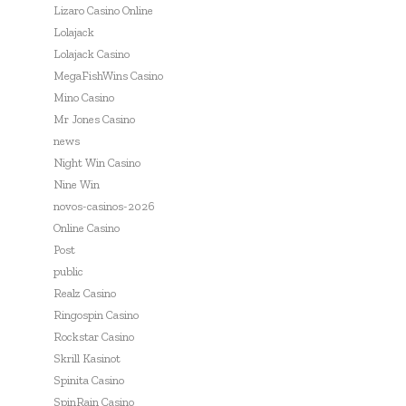
Lizaro Casino Online
Lolajack
Lolajack Casino
MegaFishWins Casino
Mino Casino
Mr Jones Casino
news
Night Win Casino
Nine Win
novos-casinos-2026
Online Casino
Post
public
Realz Casino
Ringospin Casino
Rockstar Casino
Skrill Kasinot
Spinita Casino
SpinRain Casino