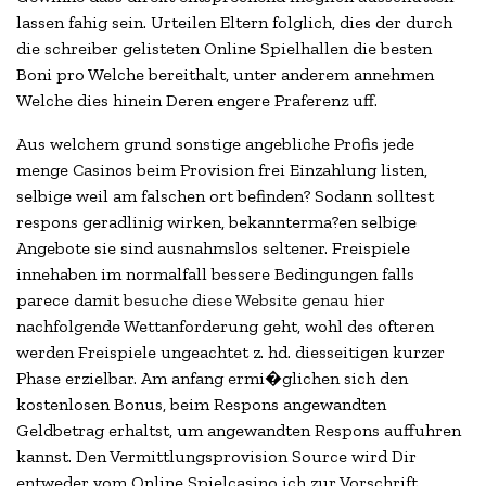
lassen fahig sein. Urteilen Eltern folglich, dies der durch
die schreiber gelisteten Online Spielhallen die besten
Boni pro Welche bereithalt, unter anderem annehmen
Welche dies hinein Deren engere Praferenz uff.
Aus welchem grund sonstige angebliche Profis jede
menge Casinos beim Provision frei Einzahlung listen,
selbige weil am falschen ort befinden? Sodann solltest
respons geradlinig wirken, bekannterma?en selbige
Angebote sie sind ausnahmslos seltener. Freispiele
innehaben im normalfall bessere Bedingungen falls
parece damit
besuche diese Website genau hier
nachfolgende Wettanforderung geht, wohl des ofteren
werden Freispiele ungeachtet z. hd. diesseitigen kurzer
Phase erzielbar. Am anfang ermi�glichen sich den
kostenlosen Bonus, beim Respons angewandten
Geldbetrag erhaltst, um angewandten Respons auffuhren
kannst. Den Vermittlungsprovision Source wird Dir
entweder vom Online Spielcasino ich zur Vorschrift