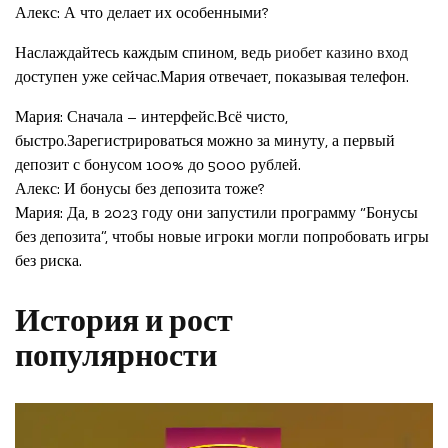
Алекс: А что делает их особенными?
Наслаждайтесь каждым спином, ведь
риобет казино вход
доступен уже сейчас.Мария отвечает, показывая телефон.
Мария: Сначала – интерфейс.Всё чисто,
быстро.Зарегистрироваться можно за минуту, а первый
депозит с бонусом 100% до 5000 рублей.
Алекс: И бонусы без депозита тоже?
Мария: Да, в 2023 году они запустили программу “Бонусы
без депозита”, чтобы новые игроки могли попробовать игры
без риска.
История и рост
популярности