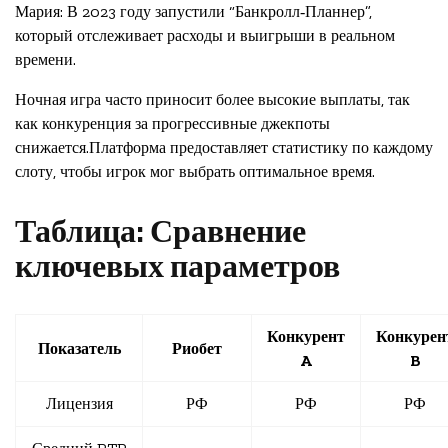
Мария: В 2023 году запустили “Банкролл‑Планнер”,
который отслеживает расходы и выигрыши в реальном
времени.
Ночная игра часто приносит более высокие выплаты, так
как конкуренция за прогрессивные джекпоты
снижается.Платформа предоставляет статистику по каждому
слоту, чтобы игрок мог выбрать оптимальное время.
Таблица: Сравнение
ключевых параметров
Конкурент
Конкурен
Показатель
Риобет
A
B
Лицензия
РФ
РФ
РФ