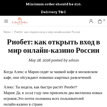
Minimum order should be £10.
Delivery T&C
0
Home
/
Риобет: как открыть вход в мир онлайн‑казино России
Риобет: как открыть вход в
мир онлайн‑казино России
May 28, 2026
posted by
admin
Когда Алекс и Мария сидят за чашкой кофе в московском
кафе, они обсуждают новинки азартных развлечений.
Алекс: Ты видела, как быстро растёт Риобет?
Мария: Да, в 2024 году они привлекли два миллиона новых
игроков.Это почти половина всех пользователей
онлайн‑казино в стране.