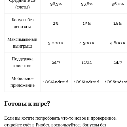
Средний RTP
96,5%
95,8%
96,0%
(слоты)
Бонусы без
2%
1,5%
1,8%
депозита
Максимальный
5 000 к
4 500 к
4 800 к
выигрыш
Поддержка
24/7
12/24
24/7
клиентов
Мобильное
iOS/Android
iOS/Android
iOS/Andro
приложение
Готовы к игре?
Если вы хотите попробовать что‑то новое и проверенное,
откройте счёт в Риобет, воспользуйтесь бонусом без