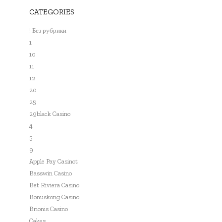
CATEGORIES
! Без рубрики
1
10
11
12
20
25
29black Casino
4
5
9
Apple Pay Casinot
Basswin Casino
Bet Riviera Casino
Bonuskong Casino
Brionis Casino
Cakes