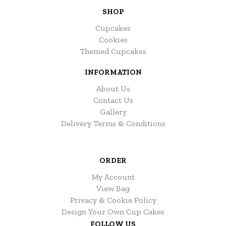
SHOP
Cupcakes
Cookies
Themed Cupcakes
INFORMATION
About Us
Contact Us
Gallery
Delivery Terms & Conditions
ORDER
My Account
View Bag
Privacy & Cookie Policy
Design Your Own Cup Cakes
FOLLOW US