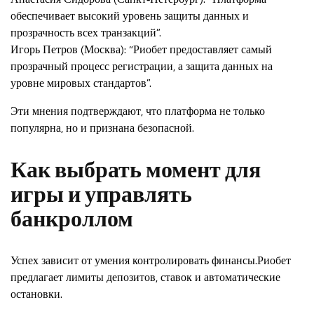
обеспечивает высокий уровень защиты данных и
прозрачность всех транзакций”.
Игорь Петров (Москва): “Риобет предоставляет самый
прозрачный процесс регистрации, а защита данных на
уровне мировых стандартов”.
Эти мнения подтверждают, что платформа не только
популярна, но и признана безопасной.
Как выбрать момент для
игры и управлять
банкроллом
Успех зависит от умения контролировать финансы.Риобет
предлагает лимиты депозитов, ставок и автоматические
остановки.